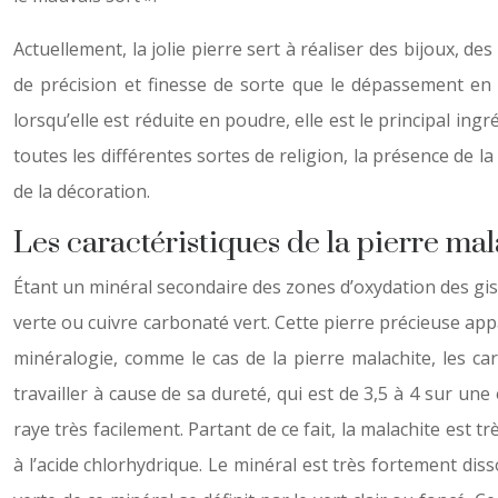
Actuellement, la jolie pierre sert à réaliser des bijoux, d
de précision et finesse de sorte que le dépassement en 
lorsqu’elle est réduite en poudre, elle est le principal in
toutes les différentes sortes de religion, la présence de la
de la décoration.
Les caractéristiques de la pierre mal
Étant un minéral secondaire des zones d’oxydation des gis
verte ou cuivre carbonaté vert. Cette pierre précieuse ap
minéralogie, comme le cas de la pierre malachite, les ca
travailler à cause de sa dureté, qui est de 3,5 à 4 sur une
raye très facilement. Partant de ce fait, la malachite est tr
à l’acide chlorhydrique. Le minéral est très fortement dis