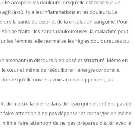
Elle accapare les douleurs lorsqu’elle est mise sur un
git là où il y a les inflammations et les douleurs. La
éliore la santé du cœur et de la circulation sanguine. Pour
 Afin de traiter les zones douloureuses, la malachite peut
our les femmes, elle normalise les règles douloureuses ou
, en amenant un discours bien posé et structuré. Même en
er le cœur et même de rééquilibrer l’énergie corporelle.
ant donné qu’elle ouvre la voie au développement, au
fit de mettre la pierre dans de l’eau qui ne contient pas de
il faut faire attention à ne pas dépenser et recharger en même
de même faire attention de ne pas préparez d’élixir avec la