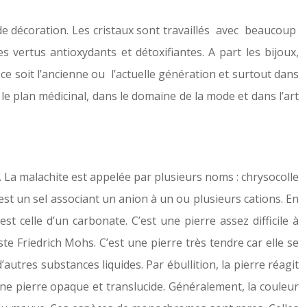
ts de décoration. Les cristaux sont travaillés avec beaucoup
vertus antioxydants et détoxifiantes. A part les bijoux,
 ce soit l’ancienne ou l’actuelle génération et surtout dans
r le plan médicinal, dans le domaine de la mode et dans l’art
. La malachite est appelée par plusieurs noms : chrysocolle
st un sel associant un anion à un ou plusieurs cations. En
 celle d’un carbonate. C’est une pierre assez difficile à
ste Friedrich Mohs. C’est une pierre très tendre car elle se
d’autres substances liquides. Par ébullition, la pierre réagit
 une pierre opaque et translucide. Généralement, la couleur