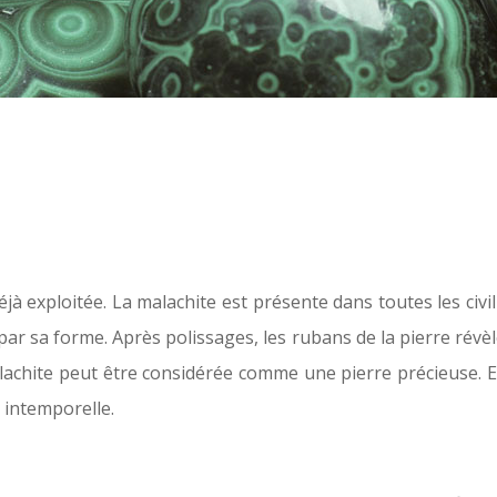
à exploitée. La malachite est présente dans toutes les civili
r sa forme. Après polissages, les rubans de la pierre révèle
achite peut être considérée comme une pierre précieuse. El
e intemporelle.