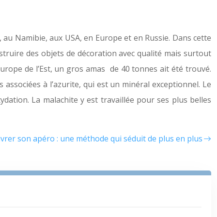
e, au Namibie, aux USA, en Europe et en Russie. Dans cette
truire des objets de décoration avec qualité mais surtout
Europe de l’Est, un gros amas de 40 tonnes ait été trouvé.
associées à l’azurite, qui est un minéral exceptionnel. Le
xydation. La malachite y est travaillée pour ses plus belles
livrer son apéro : une méthode qui séduit de plus en plus