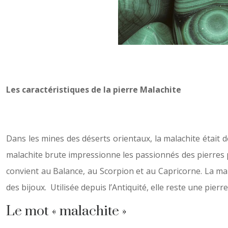
Les caractéristiques de la pierre Malachite
Dans les mines des déserts orientaux, la malachite était déj
malachite brute impressionne les passionnés des pierres pa
convient au Balance, au Scorpion et au Capricorne. La mal
des bijoux. Utilisée depuis l’Antiquité, elle reste une pierr
Le mot « malachite »