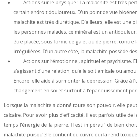
Actions sur le physique : La malachite est très perfo
certain endroit douloureux. D’un point de vue bioénergé
malachite est très diurétique. D’ailleurs, elle est une
les personnes malades, ce minéral est un antidouleur. I
être placée, sous forme de galet ou de pierre, contr
irrégulières. D’un autre côté, la malachite possède de
Actions sur l’émotionnel, spirituel et psychisme. El
s’agissant d’une relation, qu’elle soit amicale ou amou
Encore, elle aide à surmonter la dépression. Grâce à l’
changement en soi et surtout à l’épanouissement per
Lorsque la malachite a donné toute son pouvoir, elle peut ê
calcaire. Pour avoir plus d’efficacité, il est parfois utile 
temps l’énergie de la pierre. Il est impératif de bien cho
malachite puisqu’elle contient du cuivre qui la rend toxique