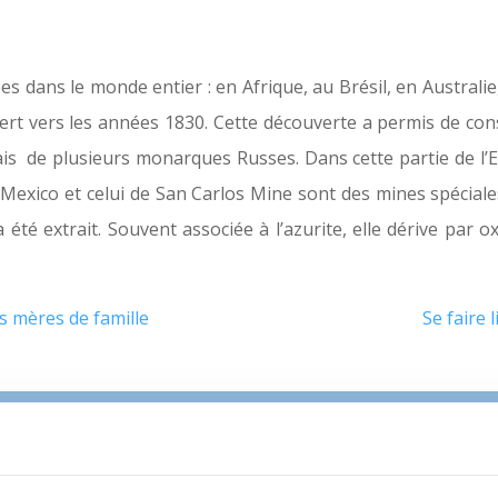
es dans le monde entier : en Afrique, au Brésil, en Australi
t vers les années 1830. Cette découverte a permis de cons
ais de plusieurs monarques Russes. Dans cette partie de l’
xico et celui de San Carlos Mine sont des mines spéciales 
 été extrait. Souvent associée à l’azurite, elle dérive par o
s mères de famille
Se faire 