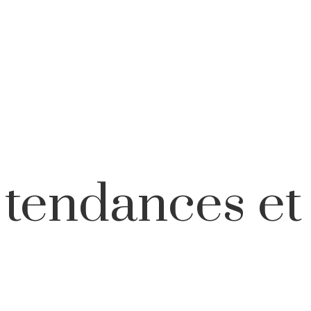
s
tendances et