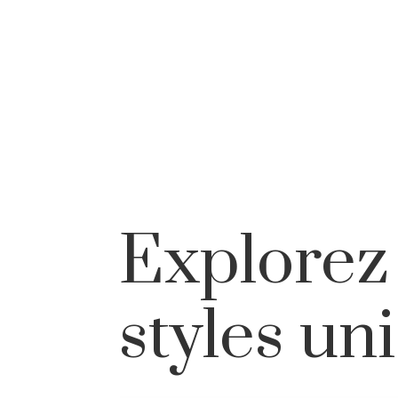
Explorez
styles un